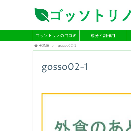
ゴッソトリノの口コミ
成分と副作用
HOME
gosso02-1
gosso02-1