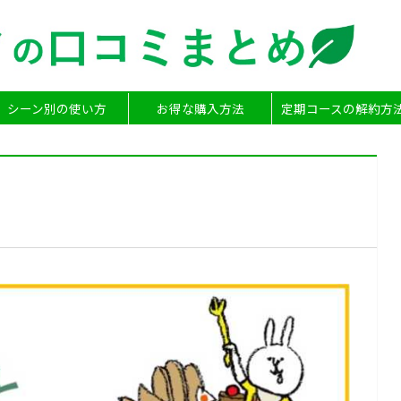
シーン別の使い方
お得な購入方法
定期コースの解約方