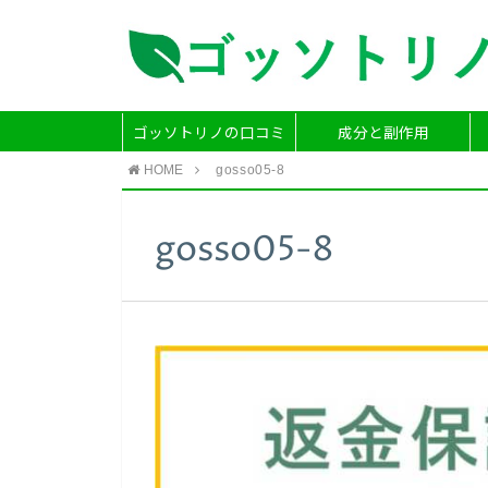
ゴッソトリノの口コミ
成分と副作用
HOME
gosso05-8
gosso05-8