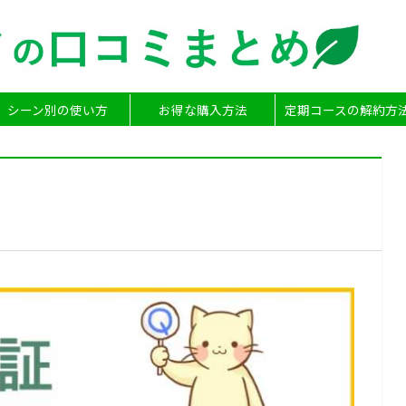
シーン別の使い方
お得な購入方法
定期コースの解約方